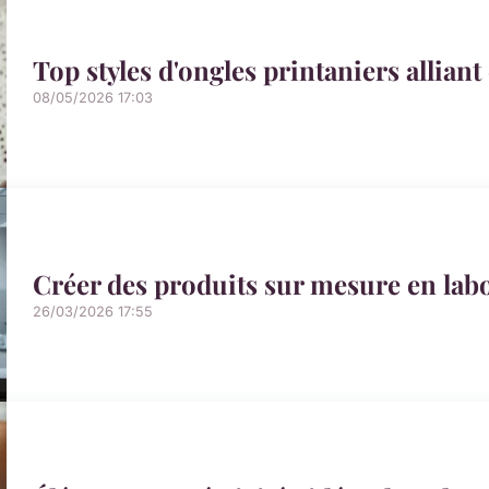
Top styles d'ongles printaniers alliant 
08/05/2026 17:03
Créer des produits sur mesure en lab
26/03/2026 17:55