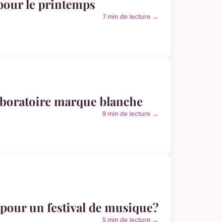
 pour le printemps
7 min de lecture →
aboratoire marque blanche
9 min de lecture →
our un festival de musique?
5 min de lecture →