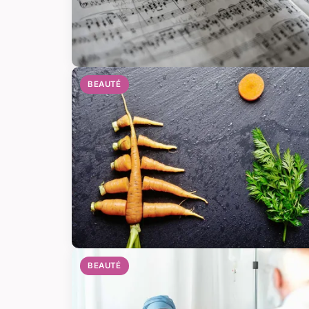
BEAUTÉ
BEAUTÉ