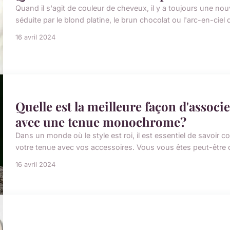
Quand il s'agit de couleur de cheveux, il y a toujours une n
séduite par le blond platine, le brun chocolat ou l'arc-en-ciel
16 avril 2024
Quelle est la meilleure façon d'associ
avec une tenue monochrome?
Dans un monde où le style est roi, il est essentiel de savoir
votre tenue avec vos accessoires. Vous vous êtes peut-être dé
16 avril 2024