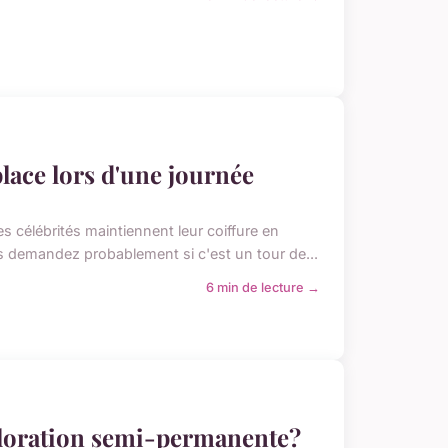
ace lors d'une journée
célébrités maintiennent leur coiffure en
 demandez probablement si c'est un tour de...
6 min de lecture →
coloration semi-permanente?