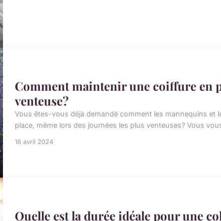
Comment maintenir une coiffure en pl
venteuse?
Vous êtes-vous déjà demandé comment les mannequins et les 
place, même lors des journées les plus venteuses? Vous vous
16 avril 2024
Quelle est la durée idéale pour une 