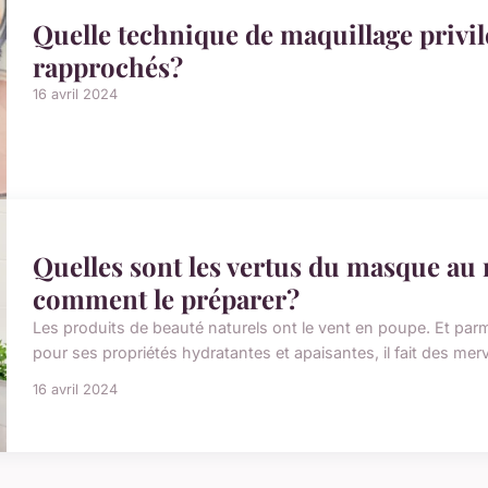
Quelle technique de maquillage privil
rapprochés?
16 avril 2024
Quelles sont les vertus du masque au m
comment le préparer?
Les produits de beauté naturels ont le vent en poupe. Et parmi
pour ses propriétés hydratantes et apaisantes, il fait des merv
16 avril 2024