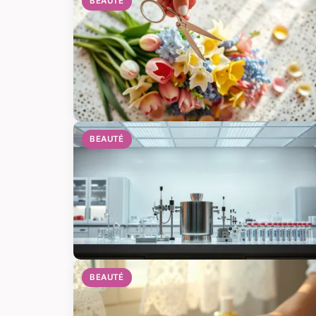
BEAUTÉ
BEAUTÉ
BEAUTÉ