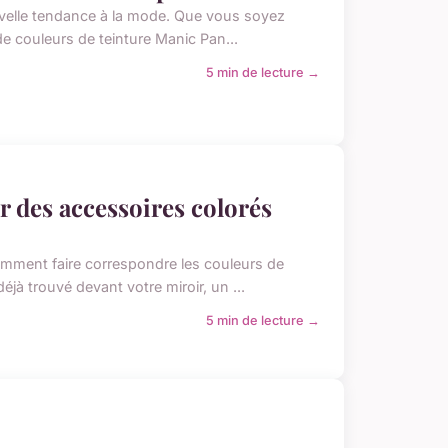
ouvelle tendance à la mode. Que vous soyez
 de couleurs de teinture Manic Pan...
5 min de lecture →
er des accessoires colorés
 comment faire correspondre les couleurs de
jà trouvé devant votre miroir, un ...
5 min de lecture →