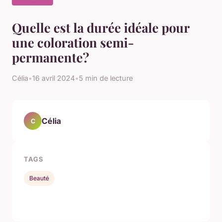
Quelle est la durée idéale pour
une coloration semi-
permanente?
Célia
•
16 avril 2024
•
5 min de lecture
Célia
C
TAGS
Beauté