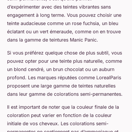
d’expérimenter avec des teintes vibrantes sans
engagement à long terme. Vous pouvez choisir une
teinte audacieuse comme un rose fuchsia, un bleu
éclatant ou un vert émeraude, comme on en trouve
dans la gamme de teintures
Manic Panic
.
Si vous préférez quelque chose de plus subtil, vous
pouvez opter pour une teinte plus naturelle, comme
un blond cendré, un brun chocolat ou un auburn
profond. Les marques réputées comme
LorealParis
proposent une large gamme de teintes naturelles
dans leur gamme de colorations semi-permanentes.
Il est important de noter que la couleur finale de la
coloration peut varier en fonction de la couleur
initiale de vos cheveux. Les colorations semi-
permanentes ne contiennent pas d’ammoniaque et