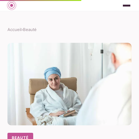
Accueil
›
Beauté
BEAUTÉ