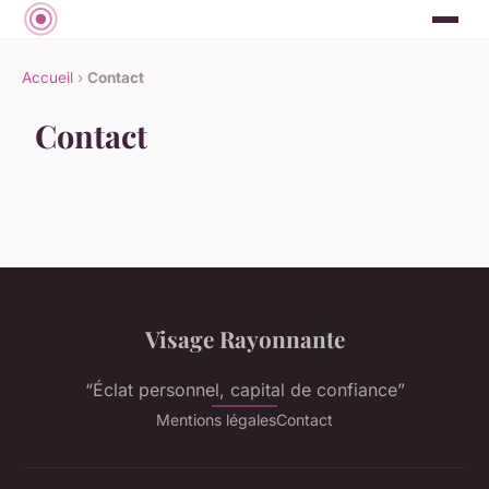
Accueil
›
Contact
Contact
Visage Rayonnante
“Éclat personnel, capital de confiance”
Mentions légales
Contact