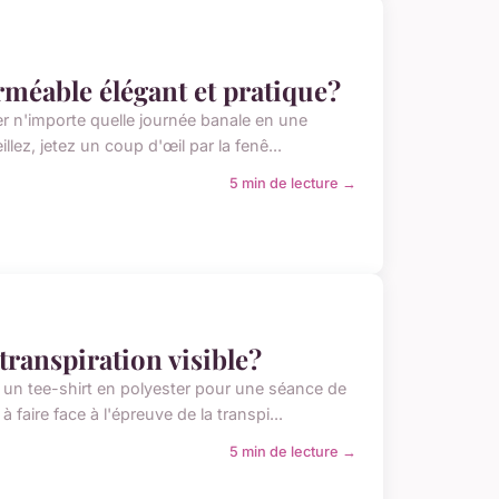
rméable élégant et pratique?
er n'importe quelle journée banale en une
lez, jetez un coup d'œil par la fenê...
5 min de lecture →
transpiration visible?
un tee-shirt en polyester pour une séance de
aire face à l'épreuve de la transpi...
5 min de lecture →