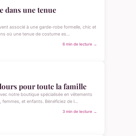
e dans une tenue
vent associé à une garde-robe formelle, chic et
ions où une tenue de costume es...
6 min de lecture →
ours pour toute la famille
 avec notre boutique spécialisée en vêtements
emmes, et enfants. Bénéficiez de l...
3 min de lecture →