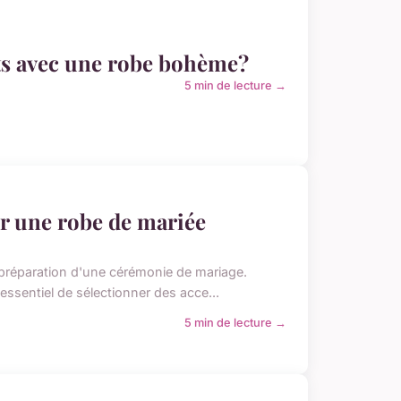
ts avec une robe bohème?
5 min de lecture →
r une robe de mariée
 préparation d'une cérémonie de mariage.
 essentiel de sélectionner des acce...
5 min de lecture →