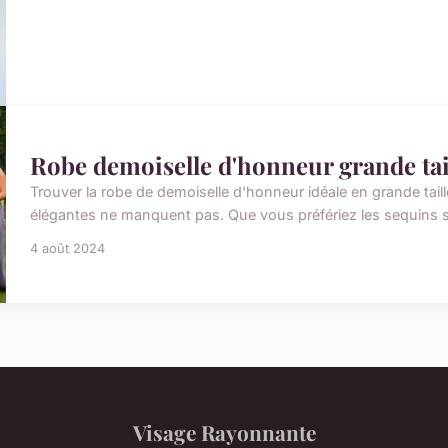
Robe demoiselle d'honneur grande tail
Trouver la robe de demoiselle d'honneur idéale en grande taille
élégantes ne manquent pas. Que vous préfériez les sequins scin
4 août 2024
Visage Rayonnante