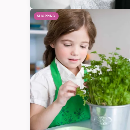
SHOPPING