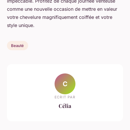
impeccable. Profitez de chaque journée venteuse
comme une nouvelle occasion de mettre en valeur
votre chevelure magnifiquement coiffée et votre
style unique.
Beauté
C
ECRIT PAR
Célia