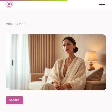
Accueil
›
Mode
MODE