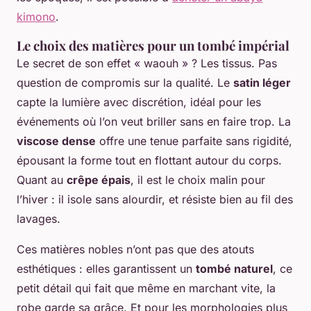
kimono
.
Le choix des matières pour un tombé impérial
Le secret de son effet « waouh » ? Les tissus. Pas
question de compromis sur la qualité. Le
satin léger
capte la lumière avec discrétion, idéal pour les
événements où l’on veut briller sans en faire trop. La
viscose dense
offre une tenue parfaite sans rigidité,
épousant la forme tout en flottant autour du corps.
Quant au
crêpe épais
, il est le choix malin pour
l’hiver : il isole sans alourdir, et résiste bien au fil des
lavages.
Ces matières nobles n’ont pas que des atouts
esthétiques : elles garantissent un
tombé naturel
, ce
petit détail qui fait que même en marchant vite, la
robe garde sa grâce. Et pour les morphologies plus