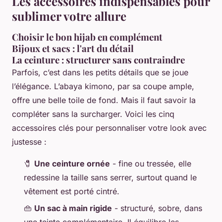
Les accessoires indispensables pour
sublimer votre allure
Choisir le bon hijab en complément
Bijoux et sacs : l'art du détail
La ceinture : structurer sans contraindre
Parfois, c’est dans les petits détails que se joue
l’élégance. L’abaya kimono, par sa coupe ample,
offre une belle toile de fond. Mais il faut savoir la
compléter sans la surcharger. Voici les cinq
accessoires clés pour personnaliser votre look avec
justesse :
🧷
Une ceinture ornée
- fine ou tressée, elle
redessine la taille sans serrer, surtout quand le
vêtement est porté cintré.
👜
Un sac à main rigide
- structuré, sobre, dans
une teinte complémentaire. Il équilibre les