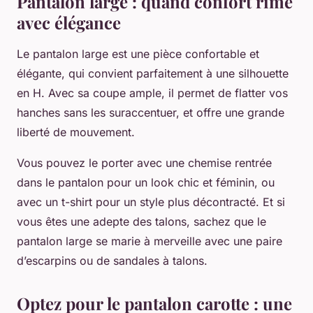
Pantalon large : quand confort rime
avec élégance
Le pantalon large est une pièce confortable et
élégante, qui convient parfaitement à une silhouette
en H. Avec sa coupe ample, il permet de flatter vos
hanches sans les suraccentuer, et offre une grande
liberté de mouvement.
Vous pouvez le porter avec une chemise rentrée
dans le pantalon pour un look chic et féminin, ou
avec un t-shirt pour un style plus décontracté. Et si
vous êtes une adepte des talons, sachez que le
pantalon large se marie à merveille avec une paire
d’escarpins ou de sandales à talons.
Optez pour le pantalon carotte : une