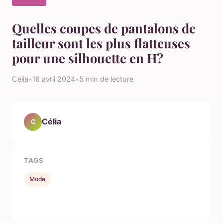
Quelles coupes de pantalons de
tailleur sont les plus flatteuses
pour une silhouette en H?
Célia
•
16 avril 2024
•
5 min de lecture
Célia
C
TAGS
Mode