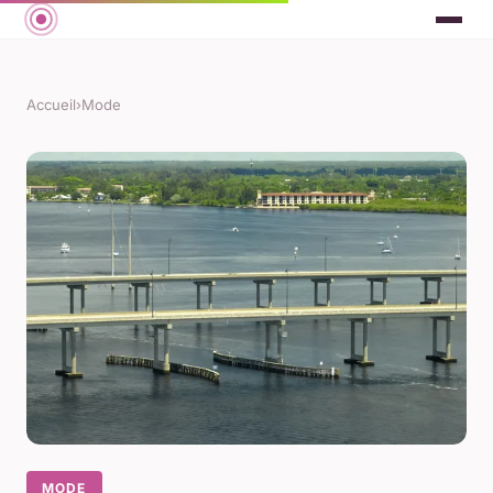
Accueil
›
Mode
MODE