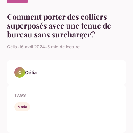
Comment porter des colliers
superposés avec une tenue de
bureau sans surcharger?
Célia
•
16 avril 2024
•
5 min de lecture
Célia
C
TAGS
Mode