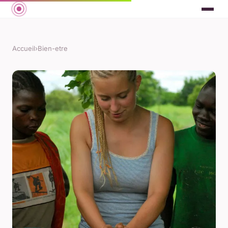
Accueil
›
Bien-etre