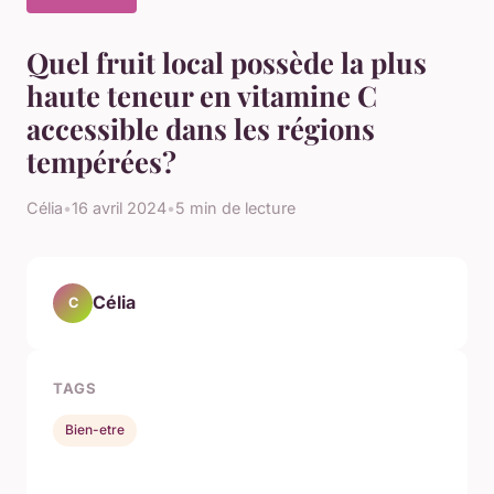
Quel fruit local possède la plus
haute teneur en vitamine C
accessible dans les régions
tempérées?
Célia
•
16 avril 2024
•
5 min de lecture
Célia
C
TAGS
Bien-etre