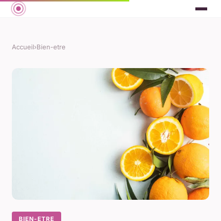
Accueil
›
Bien-etre
BIEN-ETRE